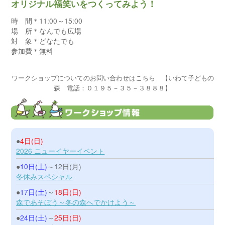
オリジナル福笑いをつくってみよう！
時 間＊11:00～15:00
場 所＊なんでも広場
対 象＊どなたでも
参加費＊無料
ワークショップについてのお問い合わせはこちら 【いわて子どもの
森 電話：０１９５－３５－３８８８】
●
4日(日)
2026 ニューイヤーイベント
●
10日(土)
～12日(月)
冬休みスペシャル
●
17日(土)
～
18日(日)
森であそぼう～冬の森へでかけよう～
●
24日(土)
～
25日(日)