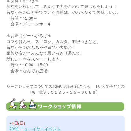
🎍新春！餅つき🎍
新年をお祝いして、みんなで力を合わせて餅つきをしよう！
昔ながらの臼と杵でついたお餅は、やわらかくて美味しいよ。
時間＊12:30～
会場＊グリーンホール
🎍お正月ゲームひろば🎍
コマやけん玉、スゴロク、カルタ、羽根つきなど、
昔ながらのおもちゃや遊びが大集合！
家族や友だちみんなで思いっきり遊んで、
新しい一年をスタートしよう。
時間＊10:00～15:00
会場＊なんでも広場
ワークショップについてのお問い合わせはこちら 【いわて子どもの
森 電話：０１９５－３５－３８８８】
●
4日(日)
2026 ニューイヤーイベント