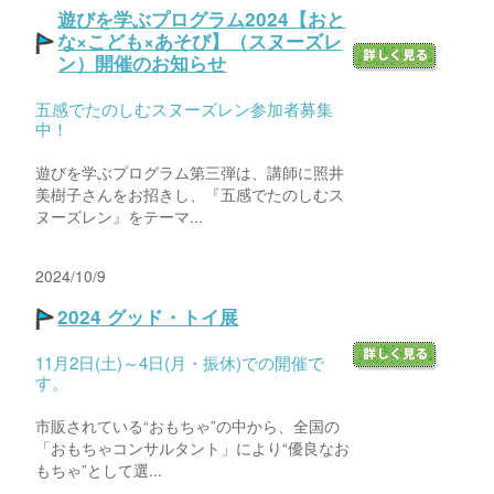
遊びを学ぶプログラム2024【おと
な×こども×あそび】（スヌーズレ
ン）開催のお知らせ
五感でたのしむスヌーズレン参加者募集
中！
遊びを学ぶプログラム第三弾は、講師に照井
美樹子さんをお招きし、『五感でたのしむス
ヌーズレン』をテーマ...
2024/10/9
2024 グッド・トイ展
11月2日(土)～4日(月・振休)での開催で
す。
市販されている“おもちゃ”の中から、全国の
「おもちゃコンサルタント」により“優良なお
もちゃ”として選...