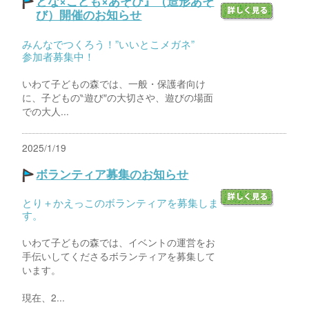
とな×こども×あそび』（造形あそ
び）開催のお知らせ
みんなでつくろう！”いいとこメガネ”
参加者募集中！
いわて子どもの森では、一般・保護者向け
に、子どもの‶遊び″の大切さや、遊びの場面
での大人...
2025/1/19
ボランティア募集のお知らせ
とり＋かえっこのボランティアを募集しま
す。
いわて子どもの森では、イベントの運営をお
手伝いしてくださるボランティアを募集して
います。
現在、2...