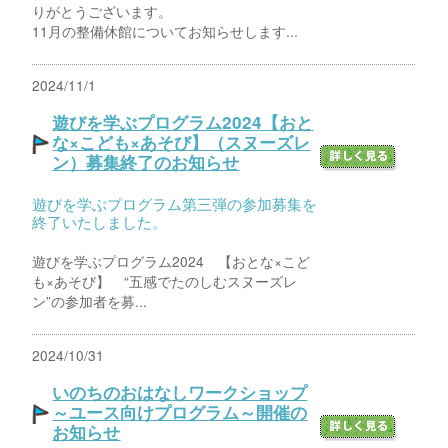
りがとうございます。
11月の整備休館についてお知らせします...
2024/11/1
遊びを学ぶプログラム2024【おと
な×こども×あそび】（スヌーズレ
ン）募集終了のお知らせ
遊びを学ぶプログラム第三弾の参加募集を
終了いたしました。
遊びを学ぶプログラム2024 【おとな×こど
も×あそび】 “五感でたのしむスヌーズレ
ン”の参加者を募...
2024/10/31
いのちのおはなしワークショップ
～ユース向けプログラム～開催の
お知らせ