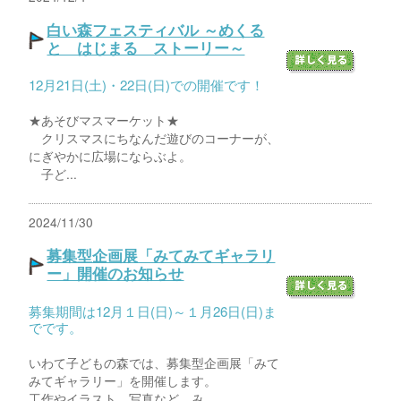
白い森フェスティバル ～めくる
と はじまる ストーリー～
12月21日(土)・22日(日)での開催です！
★あそびマスマーケット★
クリスマスにちなんだ遊びのコーナーが、
にぎやかに広場にならぶよ。
子ど...
2024/11/30
募集型企画展「みてみてギャラリ
ー」開催のお知らせ
募集期間は12月１日(日)～１月26日(日)ま
でです。
いわて子どもの森では、募集型企画展「みて
みてギャラリー」を開催します。
工作やイラスト、写真など、み...