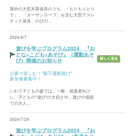
屋外の大型木製遊具のうち、「もりもりとり
で」、「ターザンロープ」を含む大型アスレ
チック遊具、のびの...
2024/9/7
遊びを学ぶプログラム2024 『お
とな×こども×あそび』（運動あそ
び）開催のお知らせ
お家で楽しむ！“親子運動遊び”
参加者募集中！
いわて子どもの森では、一般・保護者向け
に、子どもの‶遊び″の大切さや、遊びの場面
での大人...
2024/7/29
遊びを学ぶプログラム2024 『お