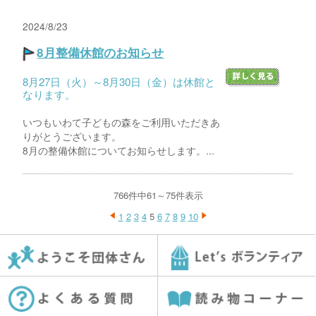
2024/8/23
8月整備休館のお知らせ
8月27日（火）～8月30日（金）は休館と
なります。
いつもいわて子どもの森をご利用いただきあ
りがとうございます。
8月の整備休館についてお知らせします。...
766件中61～75件表示
1
2
3
4
5
6
7
8
9
10