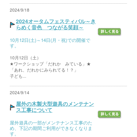
2024/9/18
2024オータムフェスティバル～き
らめく音色 つながる笑顔～
10月12日(土)～14日(月・祝)での開催で
す。
10月12日（土）
★ワークショップ「だれか みている」★
「あれ、だれかにみられてる！？」
子ども...
2024/9/14
屋外の木製大型遊具のメンテナン
ス工事について
屋外遊具の一部がメンテナンス工事のた
め、下記の期間ご利用ができなくなりま
す。