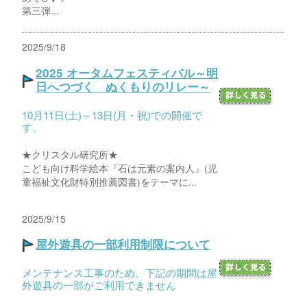
第三弾...
2025/9/18
2025 オータムフェスティバル～明
日へつづく ぬくもりのリレー～
10月11日(土)～13日(月・祝)での開催で
す。
★クリスタル研究所★
こども向け科学絵本『石は元素の案内人』(児
童福祉文化財特別推薦図書)をテーマに...
2025/9/15
屋外遊具の一部利用制限について
メンテナンス工事のため、下記の期間は屋
外遊具の一部がご利用できません