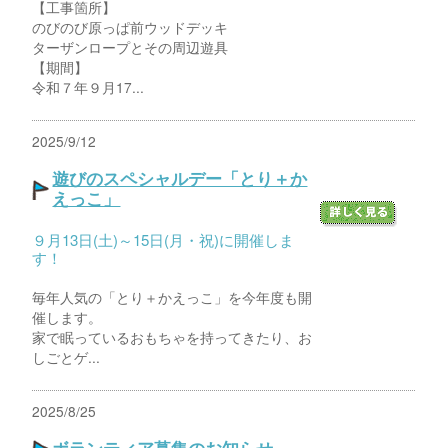
【工事箇所】
のびのび原っぱ前ウッドデッキ
ターザンロープとその周辺遊具
【期間】
令和７年９月17...
2025/9/12
遊びのスペシャルデー「とり＋か
えっこ」
９月13日(土)～15日(月・祝)に開催しま
す！
毎年人気の「とり＋かえっこ」を今年度も開
催します。
家で眠っているおもちゃを持ってきたり、お
しごとゲ...
2025/8/25