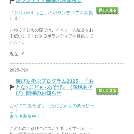
ボランティア募集のお知らせ
『とり+かえっこ』のボランティアを募集
します。
いわて子どもの森では、イベントの運営をお
手伝いしてくださるボランティアを募集して
います。
現在、9...
2025/8/24
遊びを学ぶプログラム2025 『お
とな×こども×あそび』（表現あそ
び）開催のお知らせ
おやこであそぼう ただじゅんのあそびっ
こ！
参加者募集中！！
こどもの＂遊び＂について楽しく学べる、一
般・保護者向けプログラム【おとな×こども×