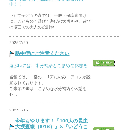
中！！
いわて子どもの森では、一般・保護者向け
に、こどもの＂遊び＂遊びの大切さや、遊び
の場面での大人の役割や...
2025/7/20
熱中症にご注意ください
遊ぶ時には、水分補給とこまめな休憩を
当館では、一部のエリアにのみエアコンが設
置されております。
ご来館の際は、こまめな水分補給や休憩を
心...
2025/7/16
今年もやります！『100人の昆虫
大捜査線（8/16）』&『いどうこ