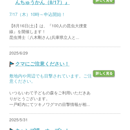
んちゅうかん（8/17）』
7/17（木）10時～申込開始！
【8月16日(土)】は、『100人の昆虫大捜査
線』を開催します！
昆虫博士〔八木剛さん(兵庫県立人と...
2025/6/29
クマにご注意ください！
敷地内や周辺でも目撃されています。ご注
意ください。
いつもいわて子どもの森をご利用いただきあ
りがとうございます。
一戸町内にてツキノワグマの目撃情報が相...
2025/5/31