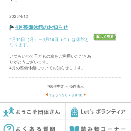
・...
2025/4/12
4月整備休館のお知らせ
4月14日（月）～4月18日（金）は休館と
なります。
いつもいわて子どもの森をご利用いただきあ
りがとうございます。
4月の整備休館についてお知らせします。...
766件中31～45件表示
1
2
3
4
5
6
7
8
9
10