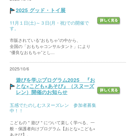
2025 グッド・トイ展
11月１日(土)～３日(月・祝)での開催で
す。
市販されている“おもちゃ”の中から、
全国の「おもちゃコンサルタント」により
“優良なおもちゃ”とし...
2025/10/6
遊びを学ぶプログラム2025 『お
とな×こども×あそび』（スヌーズ
レン）開催のお知らせ
五感でたのしむスヌーズレン 参加者募集
中！！
こどもの＂遊び＂について楽しく学べる、一
般・保護者向けプログラム【おとな×こども×
あそび】。