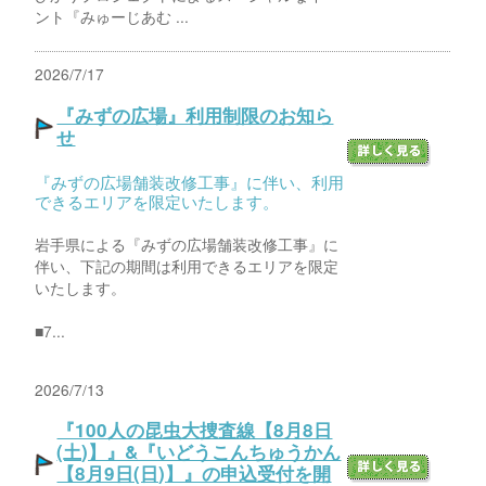
ント『みゅーじあむ ...
2026/7/17
『みずの広場』利用制限のお知ら
せ
『みずの広場舗装改修工事』に伴い、利用
できるエリアを限定いたします。
岩手県による『みずの広場舗装改修工事』に
伴い、下記の期間は利用できるエリアを限定
いたします。
■7...
2026/7/13
『100人の昆虫大捜査線【8月8日
(土)】』&『いどうこんちゅうかん
【8月9日(日)】』の申込受付を開