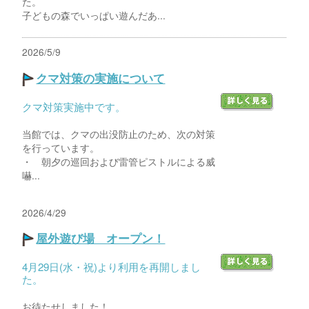
た。
子どもの森でいっぱい遊んだあ...
2026/5/9
クマ対策の実施について
クマ対策実施中です。
当館では、クマの出没防止のため、次の対策
を行っています。
・ 朝夕の巡回および雷管ピストルによる威
嚇...
2026/4/29
屋外遊び場 オープン！
4月29日(水・祝)より利用を再開しまし
た。
お待たせしました！