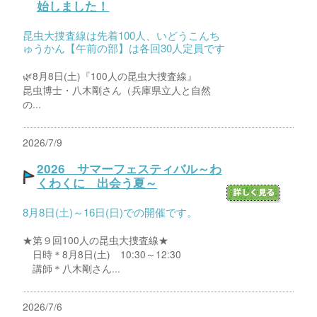
始しました！
昆虫大捜査線は先着100人、いどうこんち
ゅうかん【午前の部】は各回30人定員です
🌿8月8日(土)『100人の昆虫大捜査線』
昆虫博士・八木剛さん（兵庫県立人と自然
の...
2026/7/9
2026 サマーフェスティバル～わ
くわくに 出会う夏～
8月8日(土)～16日(日)での開催です。
★第９回100人の昆虫大捜査線★
日時＊8月8日(土) 10:30～12:30
講師＊八木剛さん...
2026/7/6