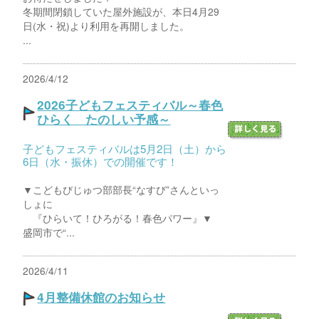
冬期間閉鎖していた屋外施設が、本日4月29
日(水・祝)より利用を再開しました。
...
2026/4/12
2026子どもフェスティバル～春色
ひらく たのしい予感～
子どもフェスティバルは5月2日（土）から
6日（水・振休）での開催です！
▼こどもびじゅつ部部長“なすび”さんといっ
しょに
『ひらいて！ひろがる！春色パワー』▼
盛岡市で“...
2026/4/11
4月整備休館のお知らせ