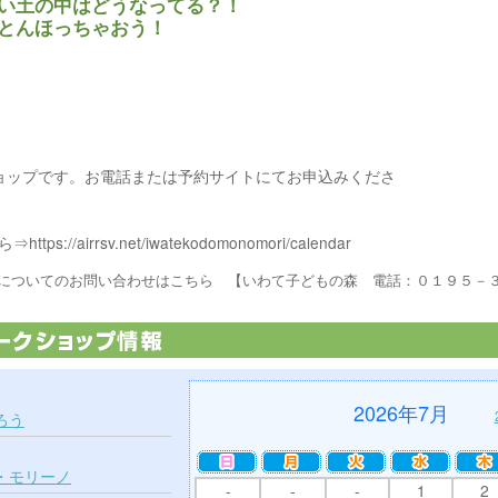
い土の中はどうなってる？！
とんほっちゃおう！
ョップです。お電話または予約サイトにてお申込みくださ
://airrsv.net/iwatekodomonomori/calendar
についてのお問い合わせはこちら 【いわて子どもの森 電話：０１９５－
2026年7月
ろう
・モリーノ
-
-
-
1
2