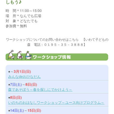
しもう♪
時 間＊11:00～15:00
場 所＊なんでも広場
対 象＊どなたでも
参加費＊無料
ワークショップについてのお問い合わせはこちら 【いわて子どもの
森 電話：０１９５－３５－３８８８】
●～
3月1日(日)
みんなdeおひなだん
●
7日(土)
～
8日(日)
森であそぼう～春を探しにでかけよう～
●
8日(日)
いのちのおはなしワークショップ～ユース向けプログラム～
●
14日(土)
～
15日(日)