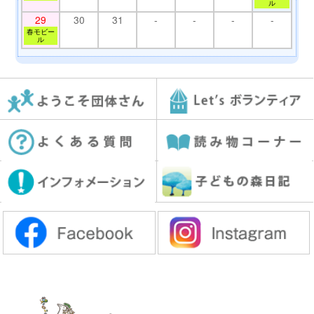
ル
29
30
31
-
-
-
-
春モビー
ル