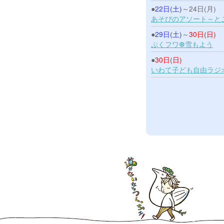
●
22日(土)
～24日(月)
あそびのアソート～と
●
29日(土)
～
30日(日)
ぷくフワ❆雪もよう
●
30日(日)
いわて子ども自由ラジ