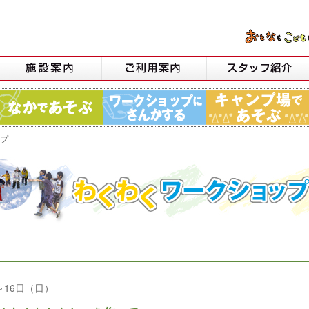
プ
～16日（日）