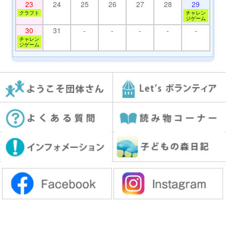
23
24
25
26
27
28
29
クラフト
チャレン
ジゲーム
30
31
-
-
-
-
-
チャレン
ジゲーム