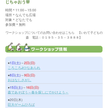
じちゃおう🌸
時間＊11:00～15:00
場所＊なんでも広場
対象＊どなたでも
参加費＊無料
ワークショップについてのお問い合わせはこちら 【いわて子どもの
森 電話：０１９５－３５－３８８８】
●
1日(土)
～
2日(日)
ころころ♪ひなあられ
●
8日(土)
～
9日(日)
おはなしさがし
●
15日(土)
～
16日(日)
森であそぼう～春を探しにでかけよう～
●20日(木)
巨大ゲームひろば