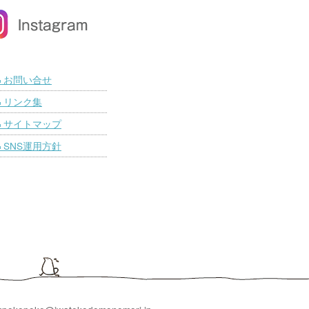
お問い合せ
■
リンク集
■
サイトマップ
■
SNS運用方針
■