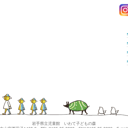
岩手県立児童館 いわて子どもの森