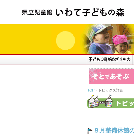
TOP
＞トピックス詳細
８月整備休館