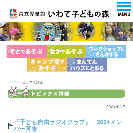
TOP
＞トピックス詳細
2024/6/17
『子ども自由ラジオクラブ』 2024メン
バー募集