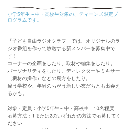
小学5年生～中・高校生対象の、ティーンズ限定プ
ログラムです。
「子ども自由ラジオクラブ」では、オリジナルのラ
ジオ番組を作って放送する新メンバーを募集中で
す！
コーナーの企画をしたり、取材や編集をしたり。
パーソナリティをしたり、ディレクターやミキサー
（機材の操作）などの裏方をしたり。
違う学校や、年齢のちがう新しい友だちとも出会え
るかも。
対象・定員：小学5年生～中・高校生 10名程度
応募方法：1または2のいずれかの方法で応募してく
ださい