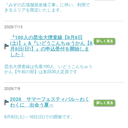
『みずの広場舗装改修工事』に伴い、利用で
きるエリアを限定いたします。
2026/7/13
『100人の昆虫大捜査線【8月8日
(土)】』&『いどうこんちゅうかん【8
月9日(日)】』の申込受付を開始しま
した！
昆虫大捜査線は先着100人、いどうこんちゅう
かん【午前の部】は各回30人定員です
2026/7/9
2026 サマーフェスティバル～わく
わくに 出会う夏～
8月8日(土)～16日(日)での開催です。