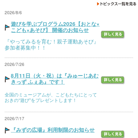
2026/8/6
遊びを学ぶプログラム2026【おとな×
こども×あそび】 開催のお知らせ
『やってみるを育む！親子運動あそび』
参加者募集中！！
2026/7/26
8月11日（火・祝）は『みゅーじあむ
きっず ふぇあ』です！
全国のミュージアムが、こどもたちにとって
おきの“遊び”をプレゼントします！
2026/7/17
『みずの広場』利用制限のお知らせ