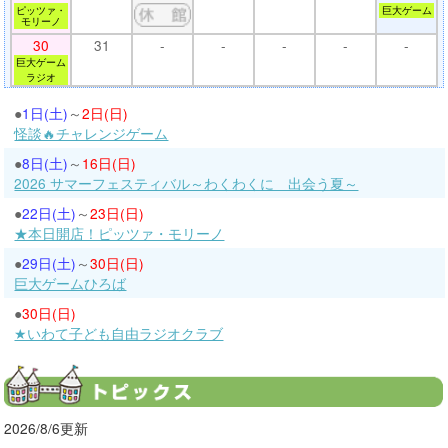
ピッツァ・
巨大ゲーム
モリーノ
30
31
-
-
-
-
-
巨大ゲーム
ラジオ
●
1日(土)
～
2日(日)
怪談🔥チャレンジゲーム
●
8日(土)
～
16日(日)
2026 サマーフェスティバル～わくわくに 出会う夏～
●
22日(土)
～
23日(日)
★本日開店！ピッツァ・モリーノ
●
29日(土)
～
30日(日)
巨大ゲームひろば
●
30日(日)
★いわて子ども自由ラジオクラブ
2026/8/6更新