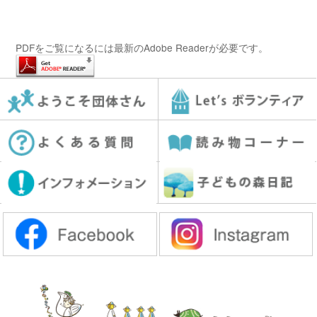
PDFをご覧になるには最新のAdobe Readerが必要です。