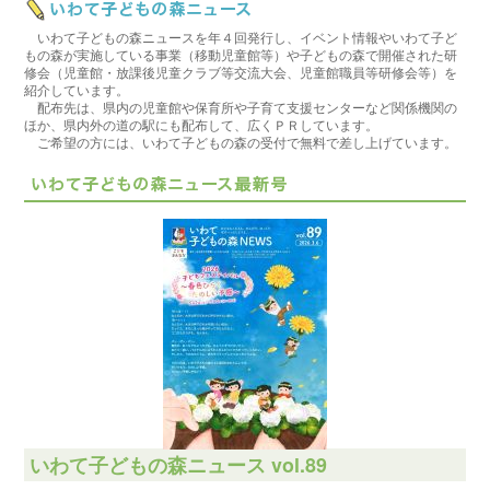
いわて子どもの森ニュースを年４回発行し、イベント情報やいわて子ど
もの森が実施している事業（移動児童館等）や子どもの森で開催された研
修会（児童館・放課後児童クラブ等交流大会、児童館職員等研修会等）を
紹介しています。
配布先は、県内の児童館や保育所や子育て支援センターなど関係機関の
ほか、県内外の道の駅にも配布して、広くＰＲしています。
ご希望の方には、いわて子どもの森の受付で無料で差し上げています。
いわて子どもの森ニュース vol.89