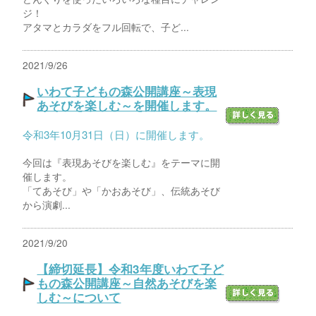
ジ！
アタマとカラダをフル回転で、子ど...
2021/9/26
いわて子どもの森公開講座～表現
あそびを楽しむ～を開催します。
令和3年10月31日（日）に開催します。
今回は『表現あそびを楽しむ』をテーマに開
催します。
「てあそび」や「かおあそび」、伝統あそび
から演劇...
2021/9/20
【締切延長】令和3年度いわて子ど
もの森公開講座～自然あそびを楽
しむ～について