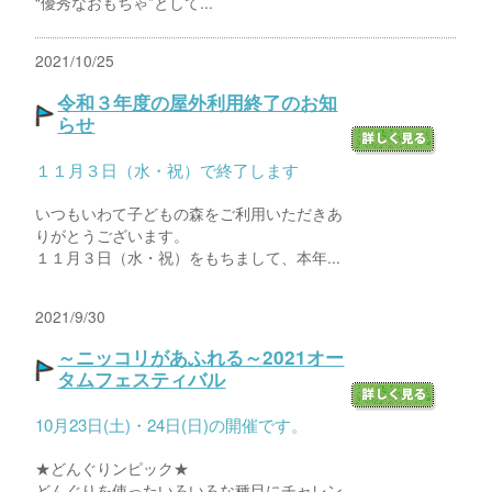
“優秀なおもちゃ”として...
2021/10/25
令和３年度の屋外利用終了のお知
らせ
１１月３日（水・祝）で終了します
いつもいわて子どもの森をご利用いただきあ
りがとうございます。
１１月３日（水・祝）をもちまして、本年...
2021/9/30
～ニッコリがあふれる～2021オー
タムフェスティバル
10月23日(土)・24日(日)の開催です。
★どんぐりンピック★
どんぐりを使ったいろいろな種目にチャレン