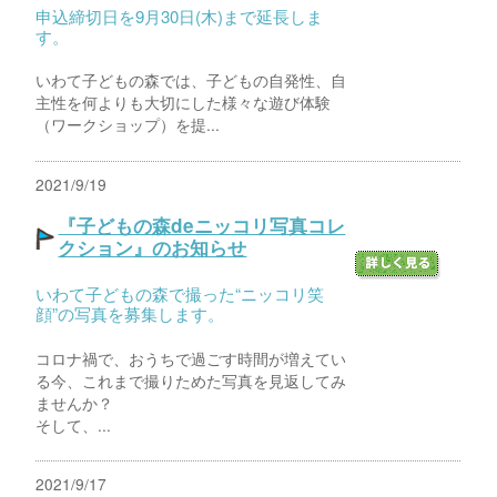
申込締切日を9月30日(木)まで延長しま
す。
いわて子どもの森では、子どもの自発性、自
主性を何よりも大切にした様々な遊び体験
（ワークショップ）を提...
2021/9/19
『子どもの森deニッコリ写真コレ
クション』のお知らせ
いわて子どもの森で撮った“ニッコリ笑
顔”の写真を募集します。
コロナ禍で、おうちで過ごす時間が増えてい
る今、これまで撮りためた写真を見返してみ
ませんか？
そして、...
2021/9/17