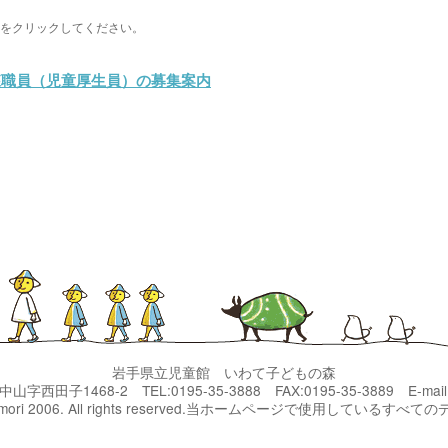
をクリックしてください。
森職員（児童厚生員）の募集案内
岩手県立児童館 いわて子どもの森
奥中山字西田子1468-2
TEL:0195-35-3888 FAX:0195-35-3889
E-mai
domonomori 2006. All rights reserved.当ホームページで使用して