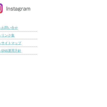
お問い合せ
■
リンク集
■
サイトマップ
■
SNS運用方針
■