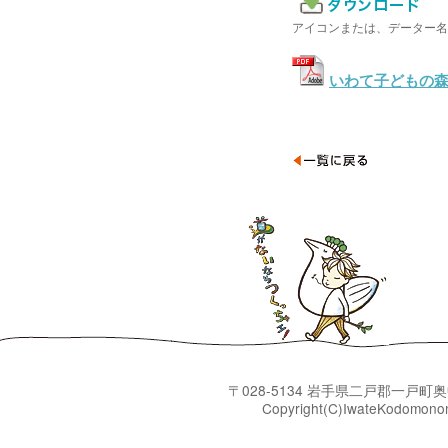
アイコンまたは、データー名
いわて子どもの
〒028-5134 岩手県二戸郡一戸町
Copyright(C)IwateKo