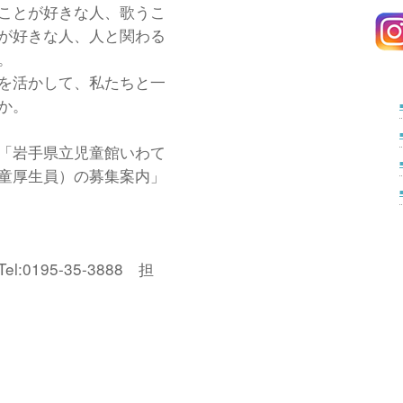
ことが好きな人、歌うこ
が好きな人、人と関わる
。
を活かして、私たちと一
か。
「岩手県立児童館いわて
童厚生員）の募集案内」
:0195-35-3888 担