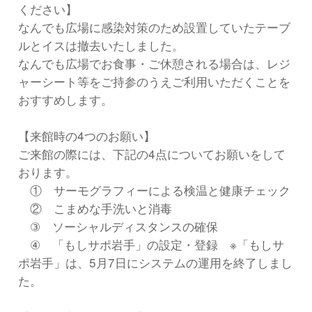
ください】
なんでも広場に感染対策のため設置していたテーブ
ルとイスは撤去いたしました。
なんでも広場でお食事・ご休憩される場合は、レジ
ャーシート等をご持参のうえご利用いただくことを
おすすめします。
【来館時の4つのお願い】
ご来館の際には、下記の4点についてお願いをして
おります。
① サーモグラフィーによる検温と健康チェック
② こまめな手洗いと消毒
③ ソーシャルディスタンスの確保
④ 「もしサポ岩手」の設定・登録 ※「もしサ
ポ岩手」は、5月7日にシステムの運用を終了しまし
た。