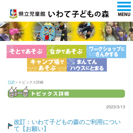
TOP
＞トピックス詳細
2023/3/13
改訂：いわて子どもの森のご利用につい
て【お願い】